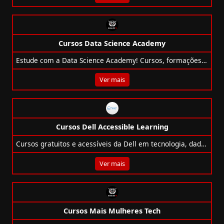
Cursos Data Science Academy
Estude com a Data Science Academy! Cursos, formações e pós em dados e IA, com opções gratuitas e certificações reconhecidas.
Ver mais
Cursos Dell Accessible Learning
Cursos gratuitos e acessíveis da Dell em tecnologia, dados, idiomas e mais, com certificado da UECE.
Ver mais
Cursos Mais Mulheres Tech