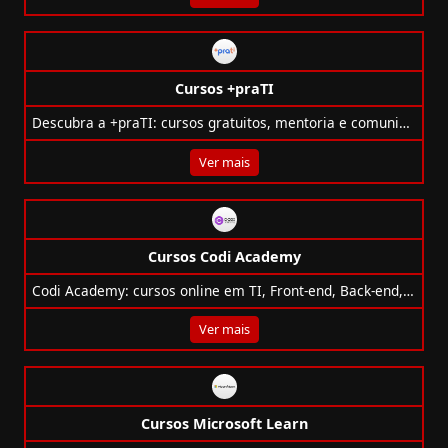
Cursos +praTI
Descubra a +praTI: cursos gratuitos, mentoria e comunidade para formar novos talentos em tecnologia. Comece sua carreira em TI hoje!
Ver mais
Cursos Codi Academy
Codi Academy: cursos online em TI, Front-end, Back-end, Data Science, com opções gratuitas e certificados pelo MEC!
Ver mais
Cursos Microsoft Learn