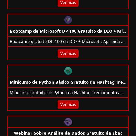
Ver mais
Bootcamp de Microsoft DP 100 Gratuito da DIO + Microsoft
Bootcamp gratuito DP-100 da DIO + Microsoft. Aprenda Azure Machine Learning e prepare-se para certificação e Hackathon com prêmio de 10 mil dólares.
Ver mais
Minicurso de Python Básico Gratuito da Hashtag Treinamentos
Minicurso gratuito de Python da Hashtag Treinamentos — aprenda lógica e crie seu primeiro projeto profissional em 1 hora.
Ver mais
Webinar Sobre Análise de Dados Gratuito da Ebac