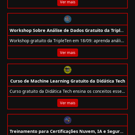
Ver mais
Workshop Sobre Análise de Dados Gratuito da TripleTen
Workshop gratuito da TripleTen em 18/09: aprenda análise de dados, resolva tarefa prática e ganhe certificado + bônus exclusivo.
Ver mais
Curso de Machine Learning Gratuito da Didática Tech
Curso gratuito da Didática Tech ensina os conceitos essenciais de Machine Learning online, com certificado e aulas em vídeo.
Ver mais
Treinamento para Certificações Nuvem, IA e Segurança Gratuitos da Microsoft