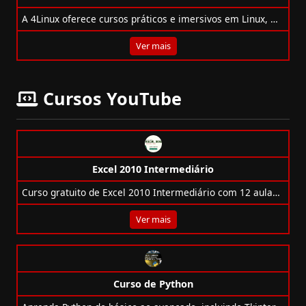
A 4Linux oferece cursos práticos e imersivos em Linux, DevOps, Cloud, Containers, Segurança, Python e muito mais. Acesso anual ilimitado!
Ver mais
Cursos YouTube
Excel 2010 Intermediário
Curso gratuito de Excel 2010 Intermediário com 12 aulas em vídeo da DLTEC do Brasil. Ideal para quem quer se aprimorar na ferramenta.
Ver mais
Curso de Python