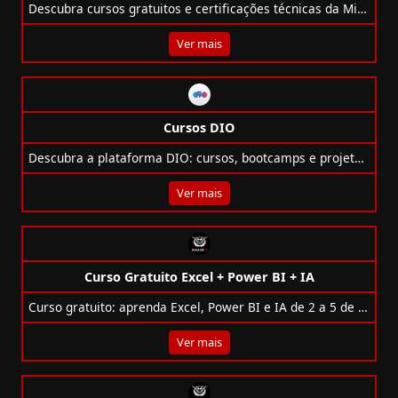
Descubra cursos gratuitos e certificações técnicas da Microsoft para turbinar sua carreira com o Microsoft Learn.
Ver mais
Cursos DIO
Descubra a plataforma DIO: cursos, bootcamps e projetos nas principais tecnologias do mercado de TI, com certificações reconhecidas!
Ver mais
Curso Gratuito Excel + Power BI + IA
Curso gratuito: aprenda Excel, Power BI e IA de 2 a 5 de junho com certificado, bônus e material completo. Inscreva-se agora!
Ver mais