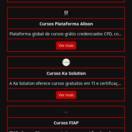
Cursos Plataforma Alison
Plataforma global de cursos grátis credenciados CPD, com 5.500+ opções em TI, certificações pagas e 45 milhões de alunos.
Ver mais
Cursos Ka Solution
A Ka Solution oferece cursos gratuitos em TI e certificações como AWS, Azure, SAP, ITIL, Power BI, com foco em inclusão, qualidade e empregabilidade.
Ver mais
Cursos FIAP