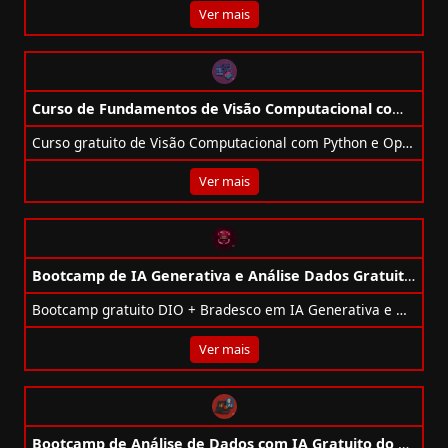
Ver mais
Curso de Fundamentos de Visão Computacional com Python Gratuito
Curso gratuito de Visão Computacional com Python e OpenCV, 04/12 às 15h, oferecido pela Samsung Ocean, certificado incluso.
Ver mais
Bootcamp de IA Generativa e Análise Dados Gratuito da DIO + Bradesco
Bootcamp gratuito DIO + Bradesco em IA Generativa e Dados: 52h, projetos práticos e foco em carreira de Data Analyst.
Ver mais
Bootcamp de Análise de Dados com IA Gratuito do Santander