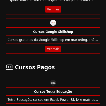
Ver mais
Cursos Google Skillshop
Cursos gratuitos da Google Skillshop em marketing, análise de dados, YouTube, Waze e mais, com direito a certificações!
Ver mais
Cursos Pagos
Cursos Tetra Educação
Tetra Educação: cursos em Excel, Power BI, IA e mais para impulsionar sua carreira com habilidades técnicas e comportamentais.