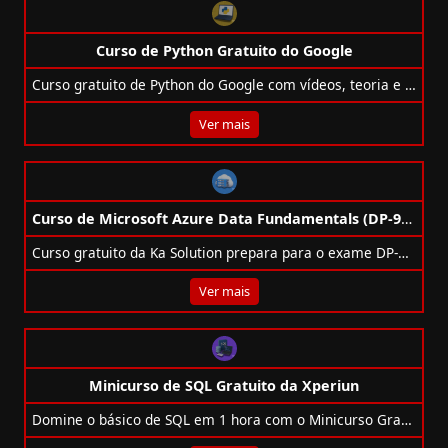
Curso de Python Gratuito do Google
Curso gratuito de Python do Google com vídeos, teoria e exercícios práticos para quem já tem noções básicas de programação.
Ver mais
Curso de Microsoft Azure Data Fundamentals (DP-900) Gratuito da Ka Solution
Curso gratuito da Ka Solution prepara para o exame DP-900 e ensina fundamentos de dados no Microsoft Azure.
Ver mais
Minicurso de SQL Gratuito da Xperiun
Domine o básico de SQL em 1 hora com o Minicurso Gratuito da Xperiun e comece sua jornada na área de dados.