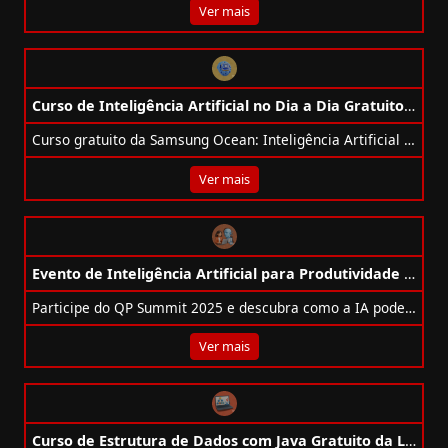
Ver mais
Curso de Inteligência Artificial no Dia a Dia Gratuito da Samsung Ocean
Curso gratuito da Samsung Ocean: Inteligência Artificial no Dia a Dia, aula online em 18/11 com certificado e exemplos práticos.
Ver mais
Evento de Inteligência Artificial para Produtividade Gratuito da Voitto
Participe do QP Summit 2025 e descubra como a IA pode revolucionar sua produtividade. Evento online e gratuito!
Ver mais
Curso de Estrutura de Dados com Java Gratuito da Loiane.training