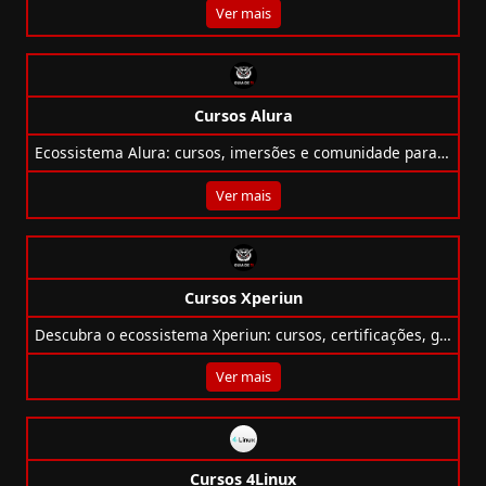
Ver mais
Cursos Alura
Ecossistema Alura: cursos, imersões e comunidade para formar profissionais multidisciplinares em Tech.
Ver mais
Cursos Xperiun
Descubra o ecossistema Xperiun: cursos, certificações, gamificação e marketplace para se tornar um especialista em análise de dados.
Ver mais
Cursos 4Linux