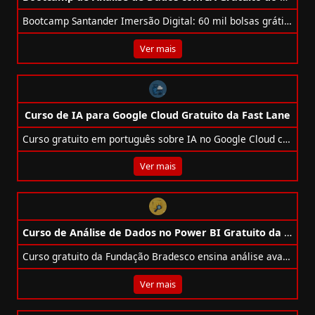
Bootcamp Santander Imersão Digital: 60 mil bolsas grátis em IA, Dados, UX, Mobile e DevOps. Certificado incluso!
Ver mais
Curso de IA para Google Cloud Gratuito da Fast Lane
Curso gratuito em português sobre IA no Google Cloud com foco em projetos generativos e preditivos. Vagas limitadas!
Ver mais
Curso de Análise de Dados no Power BI Gratuito da Fundação Bradesco
Curso gratuito da Fundação Bradesco ensina análise avançada de dados no Power BI com visuais de IA e recursos de insights.
Ver mais