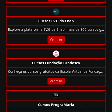
Cursos EV.G da Enap
Explore a plataforma EV.G da Enap: mais de 800 cursos gratuitos para servidores e cidadãos com certificado e acesso unificado.
Ver mais
Cursos Fundação Bradesco
Conheça os cursos gratuitos da Escola Virtual da Fundação Bradesco para impulsionar sua carreira com certificados e aprendizado acessível.
Ver mais
Cursos PrograMaria