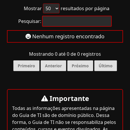
Mostrar
resultados por página
Pesquisar:
Nenhum registro encontrado
Mostrando 0 até 0 de 0 registros
Primeiro
Anterior
Próximo
Último
Importante
Todas as informações apresentadas na página
do Guia de TI são de domínio público. Dessa
forma, o Guia de TI não se responsabiliza pelos
conteúdos, cursos e eventos divulgados. As