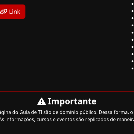
Link
Importante
ina do Guia de TI são de domínio público. Dessa forma, o 
As informações, cursos e eventos são replicados de maneir