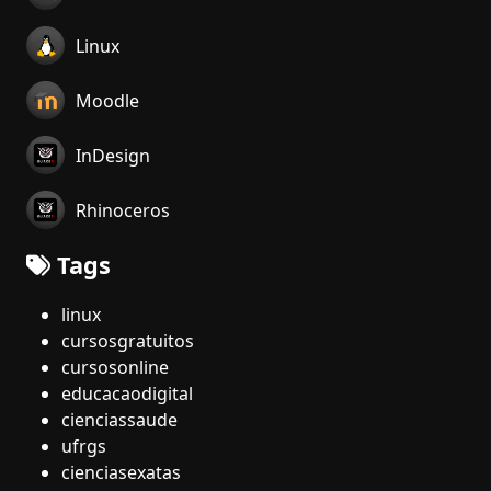
Linux
Moodle
InDesign
Rhinoceros
Tags
linux
cursosgratuitos
cursosonline
educacaodigital
cienciassaude
ufrgs
cienciasexatas