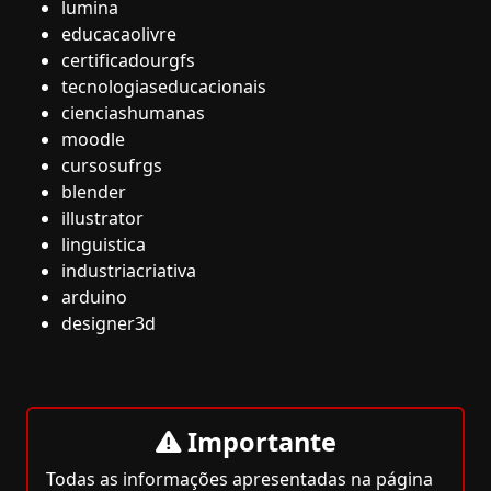
lumina
educacaolivre
certificadourgfs
tecnologiaseducacionais
cienciashumanas
moodle
cursosufrgs
blender
illustrator
linguistica
industriacriativa
arduino
designer3d
Importante
Todas as informações apresentadas na página