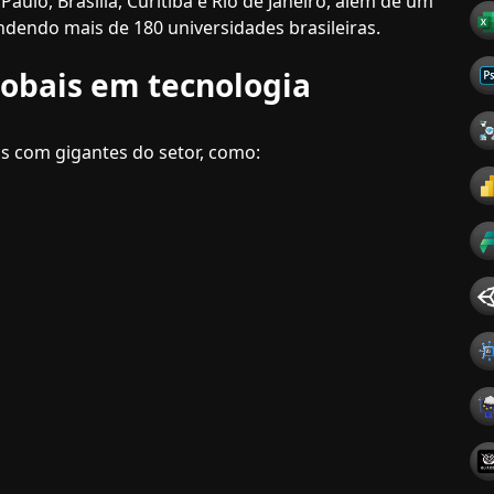
ulo, Brasília, Curitiba e Rio de Janeiro, além de um
ndendo mais de 180 universidades brasileiras.
lobais em tecnologia
 com gigantes do setor, como: