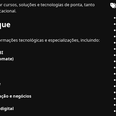
r cursos, soluções e tecnologias de ponta, tanto
cacional.
que
rmações tecnológicas e especializações, incluindo:
BI
tomate)
e
cação e negócios
digital