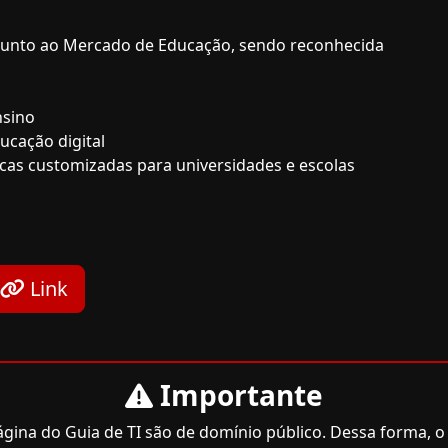
r junto ao Mercado de Educação, sendo reconhecida
nsino
ucação digital
cas customizadas para universidades e escolas
Link
Importante
ina do Guia de TI são de domínio público. Dessa forma, o 