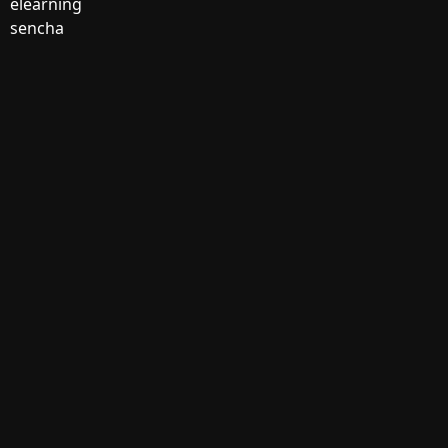
elearning
sencha