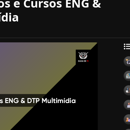
os e Cursos ENG &
dia