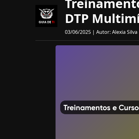
Treinament
DTP Multimí
03/06/2025 | Autor: Alexia Silva