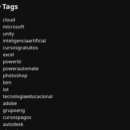
Tags
cloud
microsoft
unity
inteligenciaartificial
cursosgratuitos
excel
powerbi
powerautomate
photoshop
bim
iot
tecnologiaeducacional
adobe
grupoeng
cursospagos
autodesk