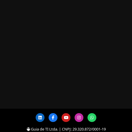
Guia de TI Ltda. | CNPJ: 29.320.872/0001-19