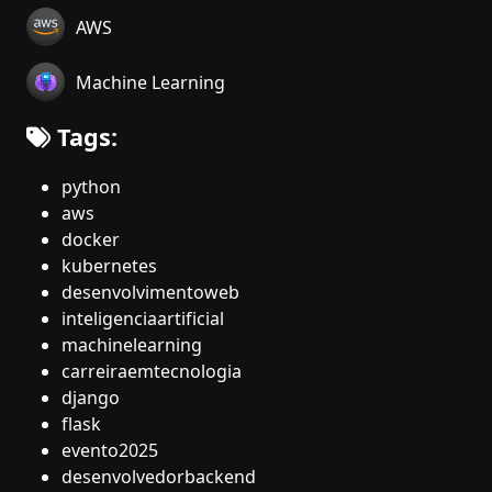
AWS
Machine Learning
Tags:
python
aws
docker
kubernetes
desenvolvimentoweb
inteligenciaartificial
machinelearning
carreiraemtecnologia
django
flask
evento2025
desenvolvedorbackend