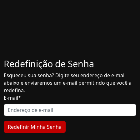
Redefinição de Senha
Esqueceu sua senha? Digite seu endereço de e-mail
abaixo e enviaremos um e-mail permitindo que você a
redefina.
E-mail
*
Redefinir Minha Senha