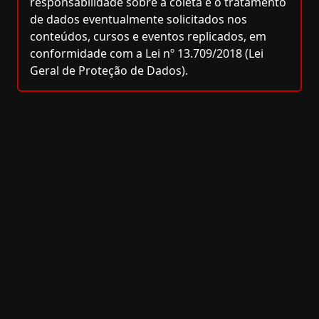
responsabilidade sobre a coleta e o tratamento
de dados eventualmente solicitados nos
conteúdos, cursos e eventos replicados, em
conformidade com a Lei nº 13.709/2018 (Lei
Geral de Proteção de Dados).