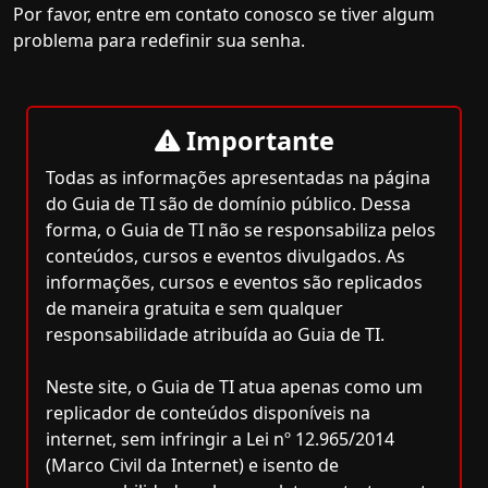
Por favor, entre em contato conosco se tiver algum
problema para redefinir sua senha.
Importante
Todas as informações apresentadas na página
do Guia de TI são de domínio público. Dessa
forma, o Guia de TI não se responsabiliza pelos
conteúdos, cursos e eventos divulgados. As
informações, cursos e eventos são replicados
de maneira gratuita e sem qualquer
responsabilidade atribuída ao Guia de TI.
Neste site, o Guia de TI atua apenas como um
replicador de conteúdos disponíveis na
internet, sem infringir a Lei nº 12.965/2014
(Marco Civil da Internet) e isento de