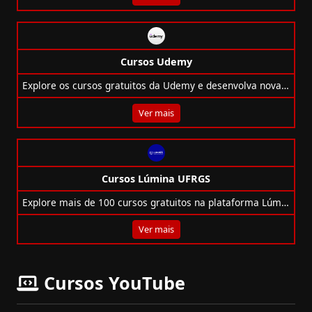
Cursos Udemy
Explore os cursos gratuitos da Udemy e desenvolva novas habilidades em tecnologia, negócios, design e muito mais — tudo online e em português!
Ver mais
Cursos Lúmina UFRGS
Explore mais de 100 cursos gratuitos na plataforma Lúmina da UFRGS, com certificado e flexibilidade total de horários!
Ver mais
Cursos YouTube