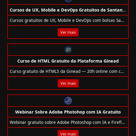
Cursos de UX, Mobile e DevOps Gratuitos de Santander + Alura
Cursos gratuitos de UX, Mobile e DevOps com bolsas Santander + Alura. Inscreva-se e avance na carreira tech!
Ver mais
Curso de HTML Gratuito da Plataforma Ginead
Curso gratuito de HTML5 da Ginead — 20h online com certificado opcional e introdução ao CSS3.
Ver mais
Webinar Sobre Adobe Photohop com IA Gratuito
Webinar gratuito sobre Adobe Photoshop com IA e Firefly. Aprenda recursos avançados e acelere seu fluxo criativo.
Ver mais