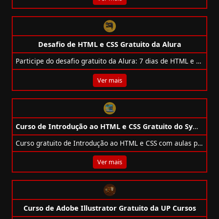
Desafio de HTML e CSS Gratuito da Alura
Participe do desafio gratuito da Alura: 7 dias de HTML e CSS para evoluir no Front-end com projetos reais no GitHub e portfólio!
Ver mais
Curso de Introdução ao HTML e CSS Gratuito do SymplaPlay
Curso gratuito de Introdução ao HTML e CSS com aulas práticas e projeto final. Ideal para quem quer começar no desenvolvimento web.
Ver mais
Curso de Adobe Illustrator Gratuito da UP Cursos