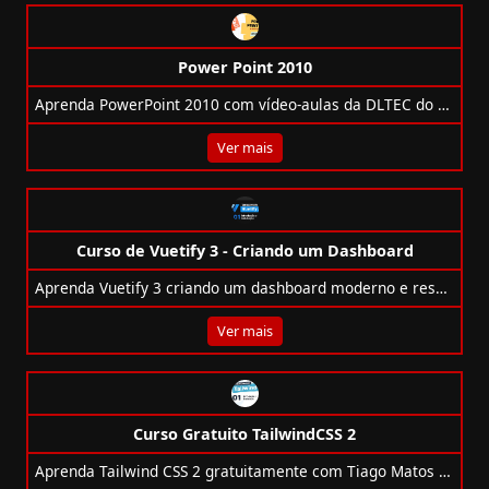
Power Point 2010
Aprenda PowerPoint 2010 com vídeo-aulas da DLTEC do Brasil e ebook complementar. Curso ideal para iniciantes e profissionais.
Ver mais
Curso de Vuetify 3 - Criando um Dashboard
Aprenda Vuetify 3 criando um dashboard moderno e responsivo com Vue 3 na prática com Tiago Matos.
Ver mais
Curso Gratuito TailwindCSS 2
Aprenda Tailwind CSS 2 gratuitamente com Tiago Matos e crie interfaces responsivas com componentes reais e projetos práticos.