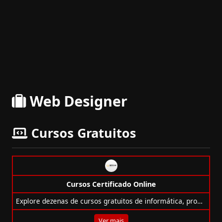
Web Designer
Cursos Gratuitos
Cursos Certificado Online
Explore dezenas de cursos gratuitos de informática, programação, design, redes e mais para turbinar sua carreira online!
Ver mais