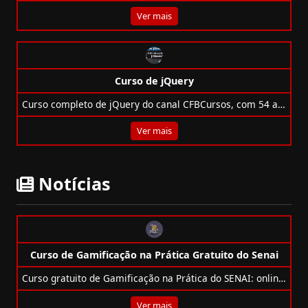
Ver mais
Curso de jQuery
Curso completo de jQuery do canal CFBCursos, com 54 aulas práticas para aprender do básico ao avançado.
Ver mais
Notícias
Curso de Gamificação na Prática Gratuito do Senai
Curso gratuito de Gamificação na Prática do SENAI: online, auto-instrucional e com certificado pelo SENAI Play.
Ver mais