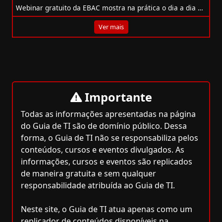
Webinar gratuito da EBAC mostra na prática o dia a dia de um desenvolvedor front-end e como conquistar seu primeiro emprego na área.
Ver mais
Importante
Todas as informações apresentadas na página
do Guia de TI são de domínio público. Dessa
forma, o Guia de TI não se responsabiliza pelos
conteúdos, cursos e eventos divulgados. As
informações, cursos e eventos são replicados
de maneira gratuita e sem qualquer
responsabilidade atribuída ao Guia de TI.
Neste site, o Guia de TI atua apenas como um
replicador de conteúdos disponíveis na