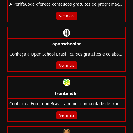
A PerifaCode oferece conteúdos gratuitos de programação para quem vem da periferia, com cursos, desafios e materiais acessíveis.
Ver mais
openschoolbr
Conheça a Open School Brasil: cursos gratuitos e colaborativos em programação, design e tecnologia para toda a comunidade.
Ver mais
frontendbr
Conheça a Front-end Brasil, a maior comunidade de front-end do país com vagas, debates e apoio à carreira!
Ver mais