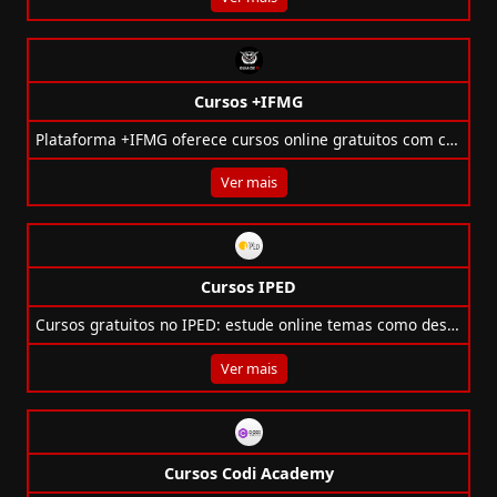
Cursos +IFMG
Plataforma +IFMG oferece cursos online gratuitos com certificado em diversas áreas do conhecimento. Acesse e qualifique-se!
Ver mais
Cursos IPED
Cursos gratuitos no IPED: estude online temas como design, programação, idiomas e mais. Certificados e acesso flexível!
Ver mais
Cursos Codi Academy