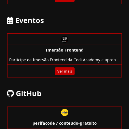
Eventos
Imersão Frontend
Participe da Imersão Frontend da Codi Academy e aprenda a criar Google e Netflix do zero, 100% online, gratuita e com certificado!
Ver mais
GitHub
perifacode / conteudo-gratuito