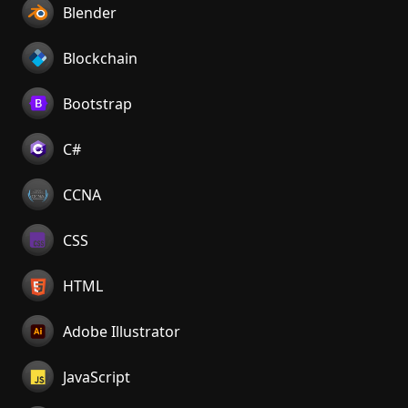
Blender
Blockchain
Bootstrap
C#
CCNA
CSS
HTML
Adobe Illustrator
JavaScript