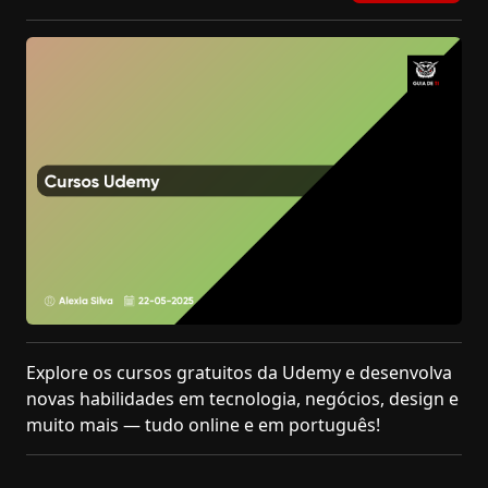
Explore os cursos gratuitos da Udemy e desenvolva
novas habilidades em tecnologia, negócios, design e
muito mais — tudo online e em português!