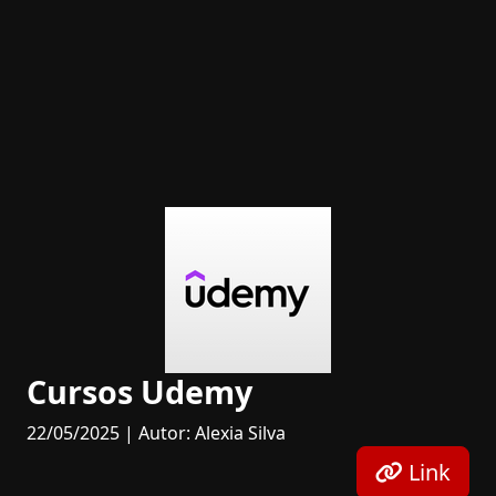
Cursos Udemy
22/05/2025 | Autor: Alexia Silva
Link