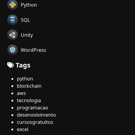
Python
SQL
Unity
WordPress
Tags
python
blockchain
aws
tecnologia
programacao
desenvolvimento
cursosgratuitos
excel