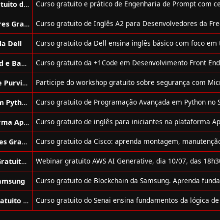
Curso de Engenharia de Prompt Gratuito da Samsung Ocean
Curso de Inglês para Desenvolvedores Gratuito da FreeCodeCamp
da Dell
Curso de Desenvolvimento Front End e Back End Gratuito da +1 Code
Workshop Segurança com Sentinel e Purview Gratuito da Green Tecnologia
Curso de Programação Avançada em Python Gratuito do Senai Play
Curso de Inglês Gratuito da Plataforma Aprende Mais
Curso de Hardware de Computadores Gratuito da Cisco
Webinar Sobre AWS AI Generative Gratuito da Green Tecnologia
Samsung
Curso de Lógica de Programação Gratuito do Senai