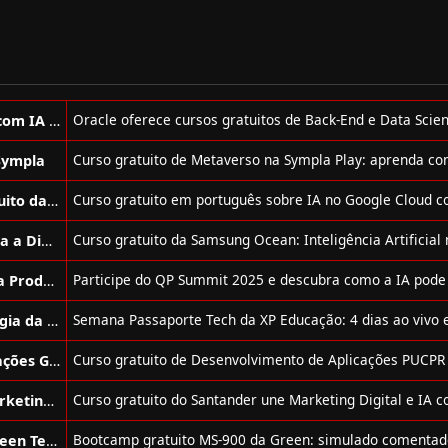
Cursos de Back-End e Data Science com IA Gratuitos da Oracle
Sympla
Curso de IA para Google Cloud Gratuito da Fast Lane
Curso de Inteligência Artificial no Dia a Dia Gratuito da Samsung Ocean
Evento de Inteligência Artificial para Produtividade Gratuito da Voitto
Evento Sobre Profissões Em Tecnologia da Informação Gratuito da XP Educação
Curso de Desenvolvimento de Aplicações Gratuito da PUCPR + VOLVO
Curso de Inteligência Artificial e Marketing Digital Gratuito do Santander
Bootcamp de MS-900 Gratuito da Green Tecnologia