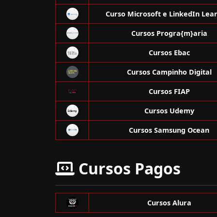
Curso Microsoft e LinkedIn Lea
Cursos Progra{m}aria
Cursos Ebac
Cursos Campinho Digital
Cursos FIAP
Cursos Udemy
Cursos Samsung Ocean
Cursos Pagos
Cursos Alura