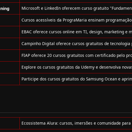
rning