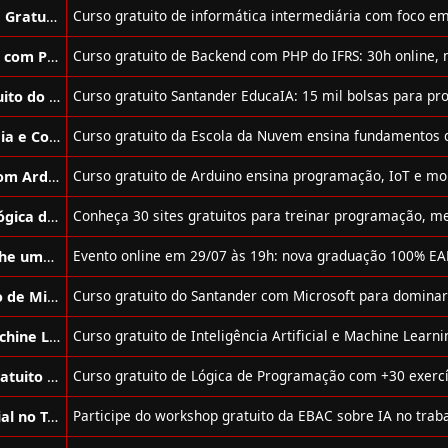
Curso de Informática Intermediária Gratuito da Prime Cursos
Curso de Desenvolvimento Backend com PHP Gratuito da IFRS
Curso de Inteligência Artificial Gratuito do Santander
Curso de Fundamentos em Tecnologia e Computação na Nuvem + IA Gratuito
Curso de Projetos e Programação com Arduino Gratuito
30 Sites de Desafios para Praticar Lógica de Programação
Evento da Rocketseat Gratuito: Ganhe uma Bolsa 100% para Graduação
Curso de IA com Prompting Gratuito de Microsoft & Founderz
Curso de Inteligência Artificial e Machine Learning Gratuito do Senai
Curso de Lógica de Programação Gratuito da Trybe
Workshop sobre Inteligência Artificial no Trabalho Gratuito da Ebac