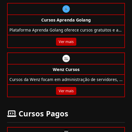
Cursos Aprenda Golang
Plataforma Aprenda Golang oferece cursos gratuitos e avançados sobre Go, Kubernetes, APIs, Terraform e mais com Tiago Temporin.
Ver mais
Wenz Cursos
Cursos da Wenz focam em administração de servidores, segurança e nuvem com foco prático em tecnologias Microsoft, Azure, Zabbix e Docker.
Ver mais
Cursos Pagos