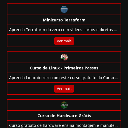
Minicurso Terraform
Aprenda Terraform do zero com vídeos curtos e diretos sobre IaC, variáveis, providers, recursos e certificações.
Ver mais
Curso de Linux - Primeiros Passos
Aprenda Linux do zero com este curso gratuito do Curso em Vídeo. Ideal para iniciantes, com 14 aulas práticas e explicações detalhadas!
Ver mais
Curso de Hardware Grátis
Curso gratuito de hardware ensina montagem e manutenção de PCs, desde os componentes até a instalação de sistemas operacionais.