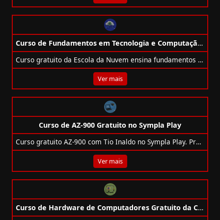
Curso de Fundamentos em Tecnologia e Computação na Nuvem + IA Gratuito
Curso gratuito da Escola da Nuvem ensina fundamentos da AWS, computação em nuvem e IA com práticas e apoio para inserção no mercado.
Ver mais
Curso de AZ-900 Gratuito no Sympla Play
Curso gratuito AZ‑900 com Tio Inaldo no Sympla Play. Prepare-se para a certificação Azure com aulas práticas, simulados e certificado.
Ver mais
Curso de Hardware de Computadores Gratuito da Cisco