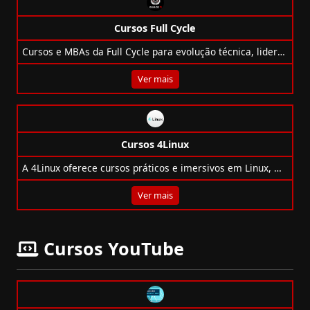
Cursos Full Cycle
Cursos e MBAs da Full Cycle para evolução técnica, liderança e alto desempenho em grandes empresas de tecnologia!
Ver mais
Cursos 4Linux
A 4Linux oferece cursos práticos e imersivos em Linux, DevOps, Cloud, Containers, Segurança, Python e muito mais. Acesso anual ilimitado!
Ver mais
Cursos YouTube