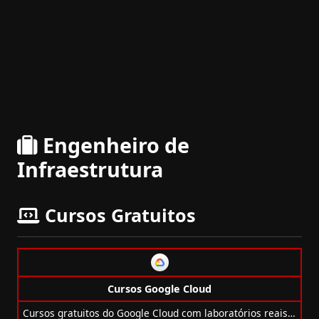
Engenheiro de
Infraestrutura
Cursos Gratuitos
Cursos Google Cloud
Cursos gratuitos do Google Cloud com laboratórios reais, emblemas e trilhas em nuvem, dados, APIs, IA e mais!