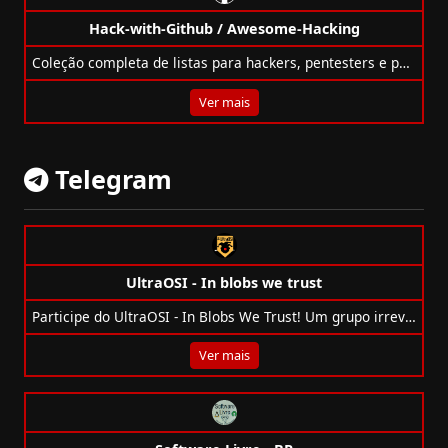
Hack-with-Github / Awesome-Hacking
Coleção completa de listas para hackers, pentesters e pesquisadores de segurança, direto do repositório Awesome Hacking.
Ver mais
Telegram
UltraOSI - In blobs we trust
Participe do UltraOSI - In Blobs We Trust! Um grupo irreverente sobre software livre, sistemas operacionais e cultura tech.
Ver mais