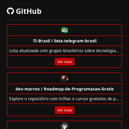
GitHub
TI-Brasil / lista-telegram-brasil
Lista atualizada com grupos brasileiros sobre tecnologia no Telegram organizados por temas e linguagens.
Ver mais
dev-marcos / Roadmap-de-Programacao-Gratis
Explore o repositório com trilhas e cursos gratuitos de programação para iniciantes, incluindo Python, Java, IA, DevOps, UX e mais.
Ver mais