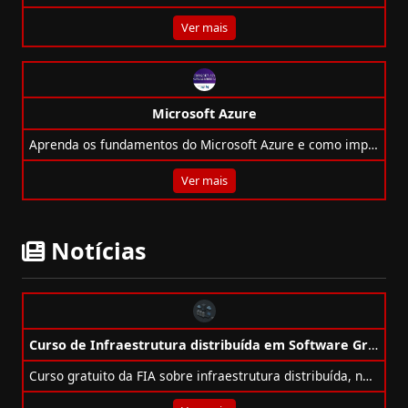
Ver mais
Microsoft Azure
Aprenda os fundamentos do Microsoft Azure e como implantar aplicações usando GitHub Actions no Azure App Services.
Ver mais
Notícias
Curso de Infraestrutura distribuída em Software Gratuito da FIA
Curso gratuito da FIA sobre infraestrutura distribuída, nuvem, containers, segurança e arquiteturas modernas.