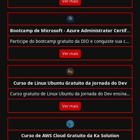
Ver mais
Bootcamp de Microsoft - Azure Administrator Certification (AZ-104)
Participe do bootcamp gratuito da DIO e conquiste sua certificação AZ-104 com direito a voucher Microsoft!
Ver mais
Curso de Linux Ubuntu Gratuito da Jornada do Dev
Curso gratuito de Linux Ubuntu da Jornada do Dev ensina instalação, terminal, usuários e segurança. Ideal para iniciantes. Com certificado.
Ver mais
Curso de AWS Cloud Gratuito da Ka Solution