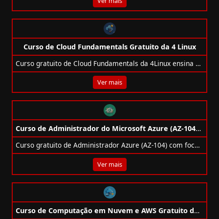
Ver mais
Curso de Cloud Fundamentals Gratuito da 4 Linux
Curso gratuito de Cloud Fundamentals da 4Linux ensina conceitos de nuvem e prática em ambientes Multicloud.
Ver mais
Curso de Administrador do Microsoft Azure (AZ-104T00) Gratuito
Curso gratuito de Administrador Azure (AZ-104) com foco em redes, VMs, identidades, backup e monitoramento. Certificação Microsoft incluída.
Ver mais
Curso de Computação em Nuvem e AWS Gratuito da Generation Brasil