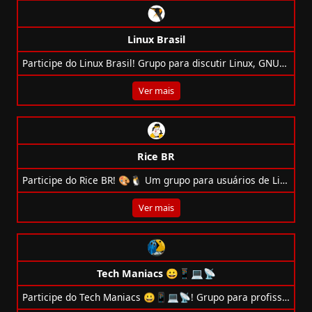
Linux Brasil
Participe do Linux Brasil! Grupo para discutir Linux, GNU/Linux, Software Livre e tecnologias open source.
Ver mais
Rice BR
Participe do Rice BR! 🎨🐧 Um grupo para usuários de Linux que curtem customização, minimalismo e produtividade.
Ver mais
Tech Maniacs 😀📱💻📡
Participe do Tech Maniacs 😀📱💻📡! Grupo para profissionais de tecnologia, com debates sobre TI, Linux, Software Livre e Open Source