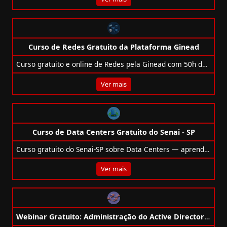
Curso de Redes Gratuito da Plataforma Ginead
Curso gratuito e online de Redes pela Ginead com 50h de conteúdo. Certificado digital opcional.
Ver mais
Curso de Data Centers Gratuito do Senai - SP
Curso gratuito do Senai-SP sobre Data Centers — aprenda Design, Build, Operate e Maintain em 20h com certificado.
Ver mais
Webinar Gratuito: Administração do Active Directory com foco no AZ-1008