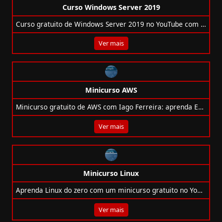
Curso Windows Server 2019
Curso gratuito de Windows Server 2019 no YouTube com 15 aulas sobre instalação, Hyper-V, Active Directory e muito mais.
Ver mais
Minicurso AWS
Minicurso gratuito de AWS com Iago Ferreira: aprenda EC2, S3, RDS, CLI, custos e fundamentos da nuvem do zero!
Ver mais
Minicurso Linux
Aprenda Linux do zero com um minicurso gratuito no YouTube. Domine comandos, permissões e scripts com aulas práticas.
Ver mais