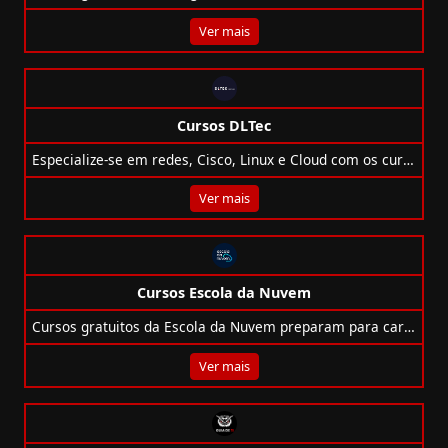
Ver mais
Cursos DLTec
Especialize-se em redes, Cisco, Linux e Cloud com os cursos gratuitos e pagos da DLTec, escola referência em infraestrutura de TI.
Ver mais
Cursos Escola da Nuvem
Cursos gratuitos da Escola da Nuvem preparam para carreiras em Cloud com foco em inclusão e certificação AWS e Microsoft.
Ver mais