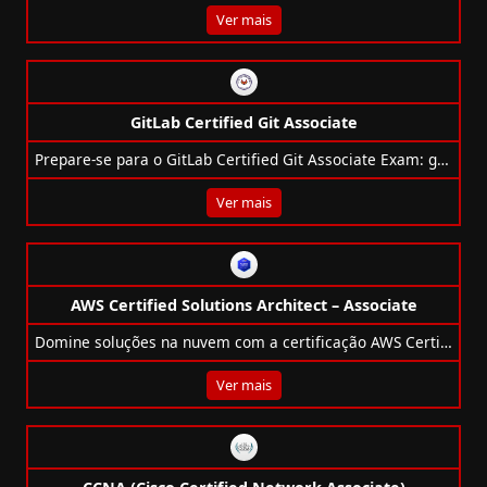
Ver mais
GitLab Certified Git Associate
Prepare-se para o GitLab Certified Git Associate Exam: guia completo, requisitos, formato e tópicos cobrados.
Ver mais
AWS Certified Solutions Architect – Associate
Domine soluções na nuvem com a certificação AWS Certified Solutions Architect – Associate.
Ver mais