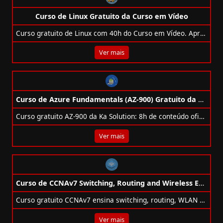
Curso de Linux Gratuito da Curso em Vídeo
Curso gratuito de Linux com 40h do Curso em Vídeo. Aprenda do zero e domine o sistema operacional livre mais usado no mundo!
Ver mais
Curso de Azure Fundamentals (AZ-900) Gratuito da Ka Solution
Curso gratuito AZ-900 da Ka Solution: 8h de conteúdo oficial Microsoft para iniciar no Azure e receber certificado.
Ver mais
Curso de CCNAv7 Switching, Routing and Wireless Essentials Gratuito
Curso gratuito CCNAv7 ensina switching, routing, WLAN e segurança, preparando para certificação Cisco CCNA.
Ver mais