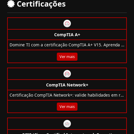
Certificações
CompTIA A+
Domine TI com a certificação CompTIA A+ V15. Aprenda hardware, redes, sistemas e segurança. Carreira garantida!
Ver mais
CompTIA Network+
Certificação CompTIA Network+: valide habilidades em redes, segurança, cloud e suporte técnico. Essencial para profissionais de TI.
Ver mais