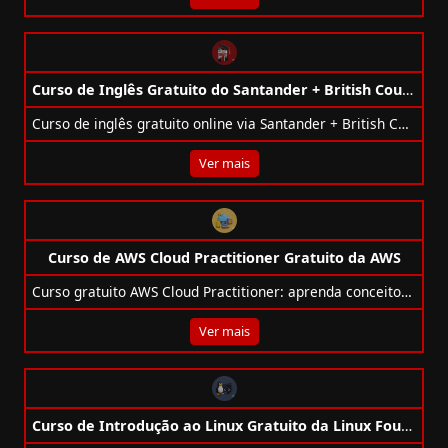
Curso de Inglês Gratuito do Santander + British Council
Curso de inglês gratuito online via Santander + British Council: 8 semanas para 10.000 vagas + 20 semanas extras para 1.500 melhores alunos.
Ver mais
Curso de AWS Cloud Practitioner Gratuito da AWS
Curso gratuito AWS Cloud Practitioner: aprenda conceitos de nuvem, segurança, bancos de dados e prepare-se para a certificação oficial.
Ver mais
Curso de Introdução ao Linux Gratuito da Linux Foundation