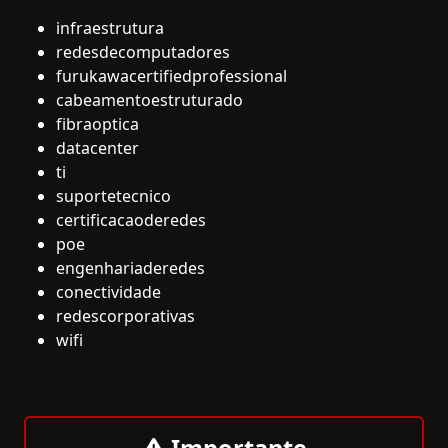
infraestrutura
redesdecomputadores
furukawacertifiedprofessional
cabeamentoestruturado
fibraoptica
datacenter
ti
suportetecnico
certificacaoderedes
poe
engenhariaderedes
conectividade
redescorporativas
wifi