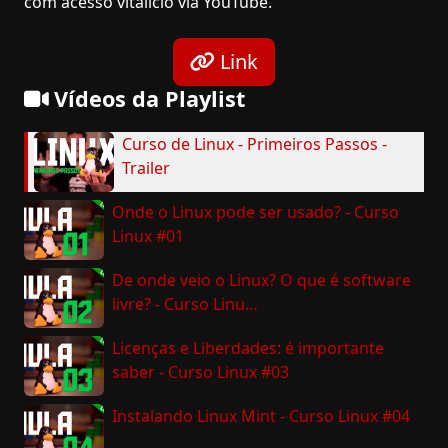
com acesso vitalício via YouTube.
Link
Vídeos da Playlist
Curso de Linux - Primeiros Passos -
Trailer
Onde o Linux pode ser usado? - Curso
Linux #01
De onde veio o Linux? O que é software
livre? - Curso Linu…
Licenças e Liberdades: é importante
saber - Curso Linux #03
Instalando Linux Mint - Curso Linux #04