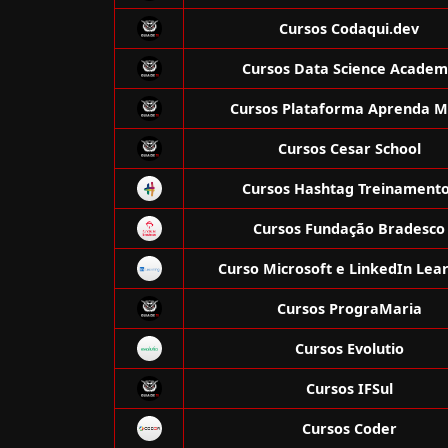
Cursos Codaqui.dev
Cursos Data Science Acade
Cursos Plataforma Aprenda M
Cursos Cesar School
Cursos Hashtag Treinament
Cursos Fundação Bradesco
Curso Microsoft e LinkedIn Lea
Cursos PrograMaria
Cursos Evolutio
Cursos IFSul
Cursos Coder