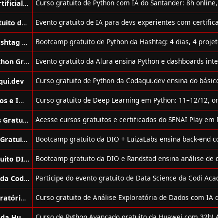
Curso de Python com Inteligência Artificial Gratuito do Santander
Evento de Inteligência Artificial Gratuito da Full Cycle
Bootcamp de Python Gratuito da Hashtag Treinamentos
Evento de Análise de Dados com Python Gratuito da Alura
qui.dev
Curso de Deep Learning em Conceitos e Implementações em Python Gratuito
Cursos de Python, IA, LGPD e Outros Gratuitos do Senai Play
Bootcamp de Back-end com Python Gratuito da DIO + LuizaLabs
Bootcamp de Análise de Dados Gratuito DIO + Randstand
Evento sobre Data Science Gratuito da Codi Academy
Curso de Introdução à Análise Exploratória de Dados com IA Gratuito
Curso de Python Avançado Gratuito da Huawei