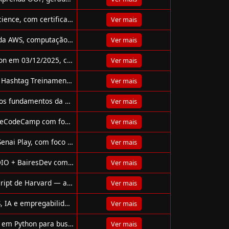
Curso gratuito de Python para Análise de Dados e Data Science, com certificado. Aprenda do básico ao avançado!
Ver mais
Curso gratuito da Escola da Nuvem ensina fundamentos da AWS, computação em nuvem e IA com práticas e apoio para inserção no mercado.
Ver mais
Webinar gratuito da EBAC sobre Ciência de Dados e Python em 03/12/2025, com insights de mercado e ML para iniciantes.
Ver mais
Curso gratuito de Algoritmo e Lógica de Programação da Hashtag Treinamentos. Aprenda a pensar como um programador usando Python.
Ver mais
Curso gratuito e online da Hashtag Treinamentos ensina os fundamentos da ciência de dados com Pandas, Machine Learning e deploy de modelos.
Ver mais
Curso gratuito de Inglês A2 para Desenvolvedores da FreeCodeCamp com foco em vocabulário técnico e comunicação profissional.
Ver mais
Curso gratuito de Programação Avançada em Python no Senai Play, com foco em ciência de dados, OOP e visualização.
Ver mais
Participe do bootcamp gratuito de Machine Learning da DIO + BairesDev com 102h, 9 projetos e badge oficial!
Ver mais
Curso gratuito de Programação Web com Python e JavaScript de Harvard — aprenda Django, React e SQL em 12 semanas.
Ver mais
Curso gratuito com foco em computação em nuvem, AWS, IA e empregabilidade — oferecido ao vivo pela Escola da Nuvem.
Ver mais
Workshop gratuito da TripleTen: crie sua assistente de IA em Python para buscar vagas, mesmo sem saber programar.
Ver mais