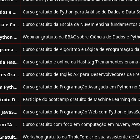
Curso de Python para Análise de Dados e Data Science Gratuito
Curso de Fundamentos em Tecnologia e Computação na Nuvem + IA Gratuito
Webinar Sobre Ciência de dados e Python Gratuito da Ebac
Curso de Algoritmo e Lógica de Programação Gratuito da Hashtag Treinamentos
Curso de Ciência de Dados Gratuito da Hashtag Treinamentos
Curso de Inglês para Desenvolvedores Gratuito da FreeCodeCamp
Curso de Programação Avançada em Python Gratuito do Senai Play
Bootcamp de Machine Learning Gratuito DIO + BairesDev
Curso de Programação em Python e JavaScript Gratuito de Harvard
Curso de Fundamentos da Nuvem com IA Gratuito da Escola da Nuvem
Bootcamp de Programação com IA Gratuito da TripleTen