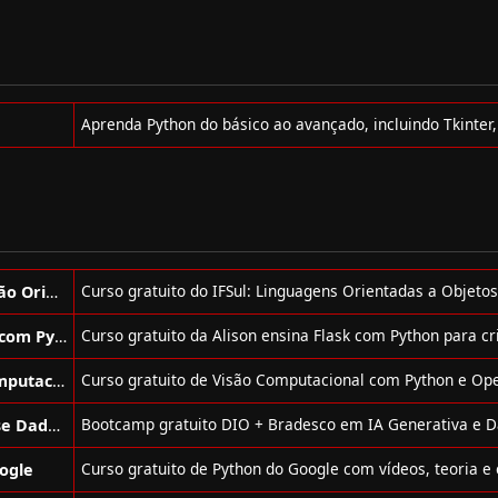
Curso de Linguagens de Programação Orientadas a Objetos Gratuito da Ifsul
Curso de Desenvolvimento de Sites com Python Gratuito da Alison
Curso de Fundamentos de Visão Computacional com Python Gratuito
Bootcamp de IA Generativa e Análise Dados Gratuito da DIO + Bradesco
ogle