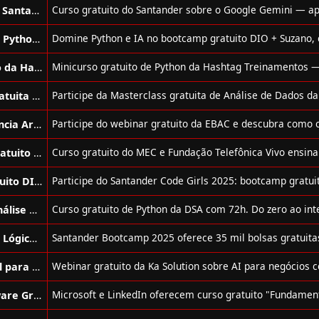
Curso de Google Gemini Gratuito do Santander
Bootcamp de Desenvolvimento com Python Gratuito DIO + Suzano
Minicurso de Python Básico Gratuito da Hashtag Treinamentos
Masterclass de Análise de Dados Gratuita da Hashtag Treinamentos
Webinar Sobre Python com Inteligência Artificial Gratuito da Ebac
Curso de Lógica de Programação Gratuito do MEC
Bootcamp de Cloud Computing Gratuito DIO + Santander
Curso de Linguagem Python Para Análise de Dados e Data Science Gratuito
Bootcamp de Ciência de Dados, IA e Lógica de Programação Gratuito
Webinar Sobre Inteligência Artificial para Negócios Gratuito da Ka Solution
Curso de Desenvolvimento de Software Gratuito Oferecido por LinkedIn e Microsoft