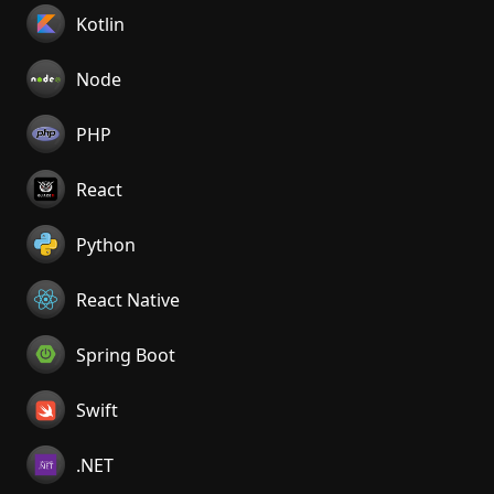
Kotlin
Node
PHP
React
Python
React Native
Spring Boot
Swift
.NET