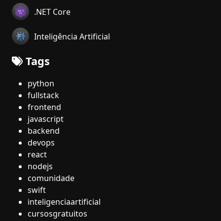
.NET Core
Inteligência Artificial
Tags
python
fullstack
frontend
javascript
backend
devops
react
nodejs
comunidade
swift
inteligenciaartificial
cursosgratuitos