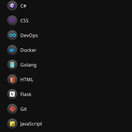
C#
CSS
DevOps
Docker
Golang
HTML
Flask
Git
JavaScript