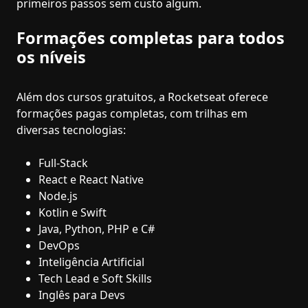
primeiros passos sem custo algum.
Formações completas para todos
os níveis
Além dos cursos gratuitos, a Rocketseat oferece
formações pagas completas, com trilhas em
diversas tecnologias:
Full-Stack
React e React Native
Node.js
Kotlin e Swift
Java, Python, PHP e C#
DevOps
Inteligência Artificial
Tech Lead e Soft Skills
Inglês para Devs