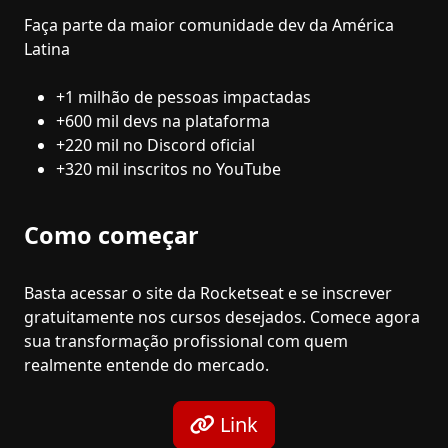
Faça parte da maior comunidade dev da América
Latina
+1 milhão de pessoas impactadas
+600 mil devs na plataforma
+220 mil no Discord oficial
+320 mil inscritos no YouTube
Como começar
Basta acessar o site da Rocketseat e se inscrever
gratuitamente nos cursos desejados. Comece agora
sua transformação profissional com quem
realmente entende do mercado.
Link