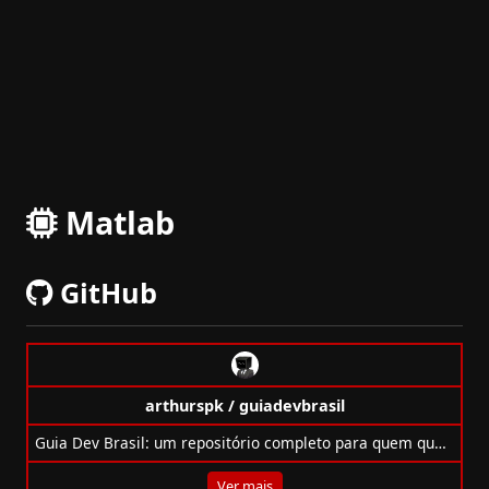
Matlab
GitHub
arthurspk / guiadevbrasil
Guia Dev Brasil: um repositório completo para quem quer evoluir na programação com cursos, ferramentas e trilhas de aprendizado em TI.
Ver mais