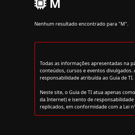
M
Nenhum resultado encontrado para "M".
Todas as informações apresentadas na pág
conteúdos, cursos e eventos divulgados. 
responsabilidade atribuída ao Guia de TI.
Neste site, o Guia de TI atua apenas como
da Internet) e isento de responsabilidad
replicados, em conformidade com a Lei nº