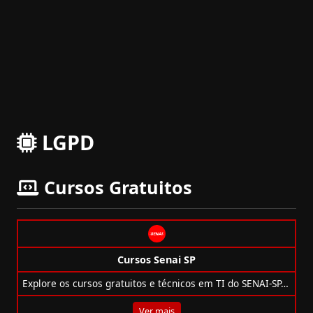
LGPD
Cursos Gratuitos
Cursos Senai SP
Explore os cursos gratuitos e técnicos em TI do SENAI-SP, como programação, IA, blockchain, segurança e redes, todos 100% online.
Ver mais