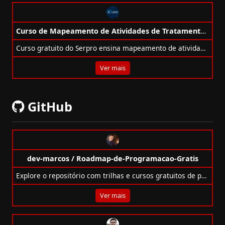
Curso de Mapeamento de Atividades de Tratamento de Dados Pessoais (LGPD) Gratuito
Curso gratuito do Serpro ensina mapeamento de atividades de dados pessoais conforme LGPD. Carga horária de 6h com certificado online.
Ver mais
GitHub
dev-marcos / Roadmap-de-Programacao-Gratis
Explore o repositório com trilhas e cursos gratuitos de programação para iniciantes, incluindo Python, Java, IA, DevOps, UX e mais.
Ver mais