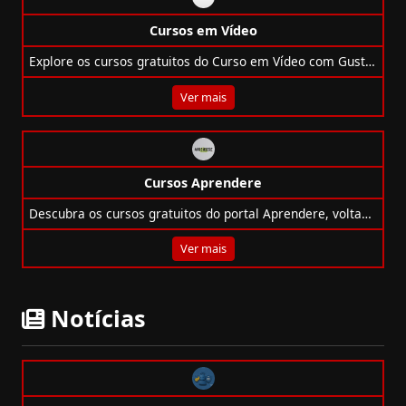
Cursos em Vídeo
Explore os cursos gratuitos do Curso em Vídeo com Gustavo Guanabara e desenvolva habilidades em tecnologia, inglês, IA, redes e mais!
Ver mais
Cursos Aprendere
Descubra os cursos gratuitos do portal Aprendere, voltados a servidores e à comunidade de Curitiba, com emissão de certificados online.
Ver mais
Notícias