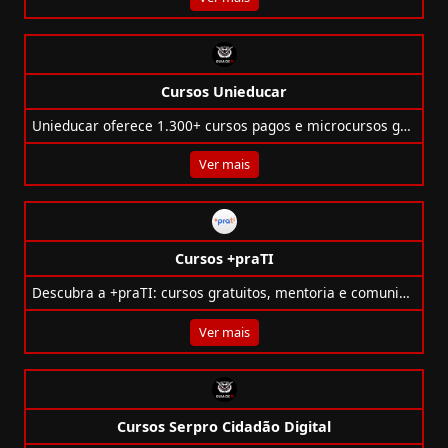
Cursos Unieducar
Unieducar oferece 1.300+ cursos pagos e microcursos gratuitos nas áreas de gestão, TI, idiomas e muito mais.
Ver mais
Cursos +praTI
Descubra a +praTI: cursos gratuitos, mentoria e comunidade para formar novos talentos em tecnologia. Comece sua carreira em TI hoje!
Ver mais
Cursos Serpro Cidadão Digital