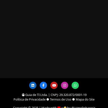
Guia de TI Ltda. | CNPJ: 29.320.872/0001-19
Política de Privacidade
●
Termos de Uso
●
Mapa do Site
Copyright © 2025 | Made with
+
by @jaimelinharesjr