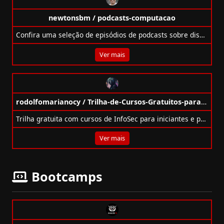
newtonsbm / podcasts-computacao
Confira uma seleção de episódios de podcasts sobre disciplinas de Ciências da Computação para aprofundar seu conhecimento!
Ver mais
rodolfomarianocy / Trilha-de-Cursos-Gratuitos-para-InfoSec
Trilha gratuita com cursos de InfoSec para iniciantes e profissionais, incluindo Red Team, Blue Team, GRC e mais.
Ver mais
Bootcamps