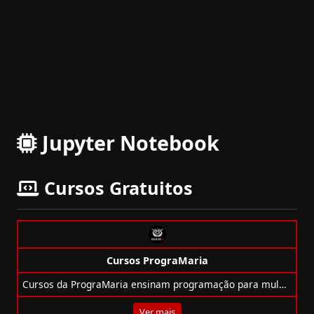
Jupyter Notebook
Cursos Gratuitos
Cursos PrograMaria
Cursos da PrograMaria ensinam programação para mulheres e minorias, com foco em inclusão, bolsas e conteúdo 100% online e do zero.
Ver mais