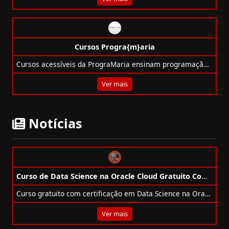
Cursos Progra{m}aria
Cursos acessíveis da PrograMaria ensinam programação para mulheres e pessoas de gêneros minorizados com foco em inclusão e empregabilidade.
Ver mais
Notícias
Curso de Data Science na Oracle Cloud Gratuito Com Certificação
Curso gratuito com certificação em Data Science na Oracle Cloud, com trilha prática e exame disponível até 31/10/2025.
Ver mais