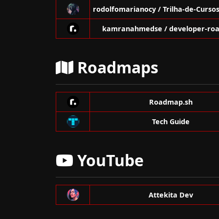
kamranahmedse / developer-ro
Roadmaps
Roadmap.sh
Tech Guide
YouTube
Attekita Dev