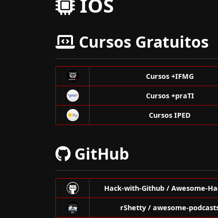
IOS
Cursos Gratuitos
Cursos +IFMG
Cursos +praTI
Cursos IPED
GitHub
Hack-with-Github / Awesome-Ha
rShetty / awesome-podcast