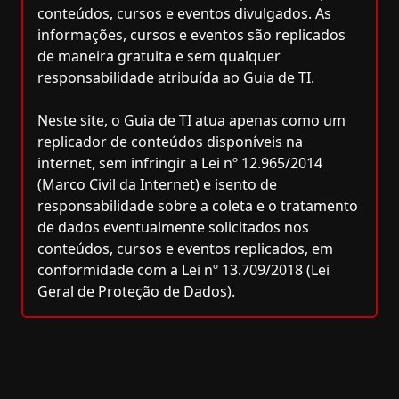
conteúdos, cursos e eventos divulgados. As
informações, cursos e eventos são replicados
de maneira gratuita e sem qualquer
responsabilidade atribuída ao Guia de TI.
Neste site, o Guia de TI atua apenas como um
replicador de conteúdos disponíveis na
internet, sem infringir a Lei nº 12.965/2014
(Marco Civil da Internet) e isento de
responsabilidade sobre a coleta e o tratamento
de dados eventualmente solicitados nos
conteúdos, cursos e eventos replicados, em
conformidade com a Lei nº 13.709/2018 (Lei
Geral de Proteção de Dados).