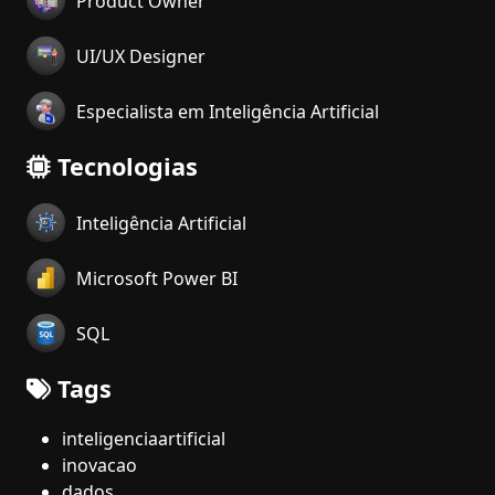
Product Owner
UI/UX Designer
Especialista em Inteligência Artificial
Tecnologias
Inteligência Artificial
Microsoft Power BI
SQL
Tags
inteligenciaartificial
inovacao
dados