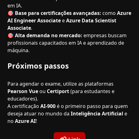
em IA.
🎯
Base para certificações avançadas:
como
Azure
AI Engineer Associate
e
Azure Data Scientist
Associate
.
🎯
Alta demanda no mercado:
empresas buscam
profissionais capacitados em IA e aprendizado de
máquina.
Próximos passos
Para agendar o exame, utilize as plataformas
Pearson Vue
ou
Certiport
(para estudantes e
educadores).
A certificação
AI-900
é o primeiro passo para quem
deseja atuar no mundo da
Inteligência Artificial
e
no
Azure AI
!