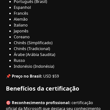
Português (Brasil)
Espanhol
Francês
Alemão
Italiano
Japonês
Coreano
Chinês (Simplificado)
Chinês (Tradicional)
Árabe (Arábia Saudita)
Russo
Indonésio (Indonésia)
📌
Preço no Brasil:
USD $59
Benefícios da certificação
🎯
Reconhecimento profissional:
certificação
oficial da Microsoft que destaca seu conhecimento