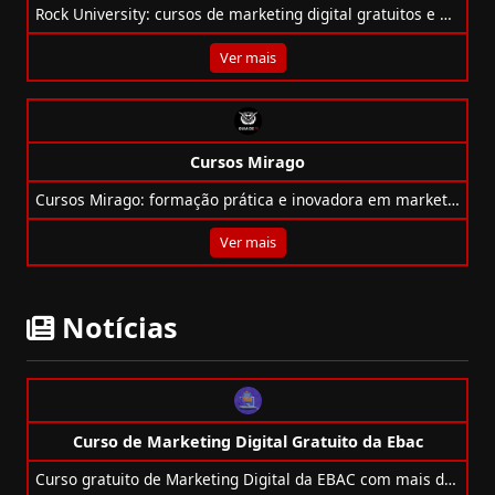
Rock University: cursos de marketing digital gratuitos e pagos com foco prático em conteúdo, SEO, Inbound, redes sociais e mais!
Ver mais
Cursos Mirago
Cursos Mirago: formação prática e inovadora em marketing digital, vendas e e-commerce para impulsionar sua carreira no mercado digital.
Ver mais
Notícias
Curso de Marketing Digital Gratuito da Ebac
Curso gratuito de Marketing Digital da EBAC com mais de 5h de conteúdo, certificado, SEO, CRM, Google Ads e redes sociais.