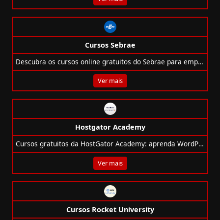
Cursos Sebrae
Descubra os cursos online gratuitos do Sebrae para empreendedores, com foco em IA, marketing, vendas, finanças e muito mais.
Ver mais
Hostgator Academy
Cursos gratuitos da HostGator Academy: aprenda WordPress, SEO, e-mail, infoprodutos, anúncios e mais para alavancar seu negócio online!
Ver mais
Cursos Rocket University