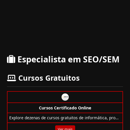
Especialista em SEO/SEM
Cursos Gratuitos
Cursos Certificado Online
Explore dezenas de cursos gratuitos de informática, programação, design, redes e mais para turbinar sua carreira online!
Ver mais