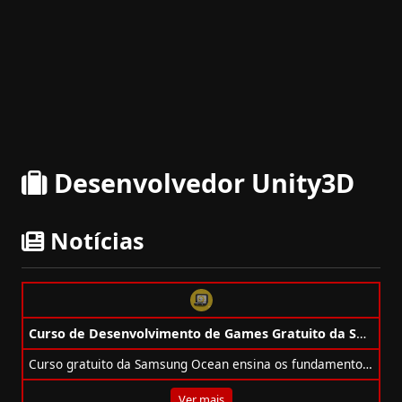
Desenvolvedor Unity3D
Notícias
Curso de Desenvolvimento de Games Gratuito da Samsung Ocean
Curso gratuito da Samsung Ocean ensina os fundamentos do desenvolvimento de games em uma aula online com certificado — dia 24/11 às 8h!
Ver mais