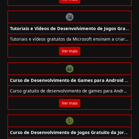
Tutoriais e Vídeos de Desenvolvimento de Jogos Gratuitos da Microsoft
Tutoriais e vídeos gratuitos da Microsoft ensinam a criar jogos com Unity, MonoGame, Godot e .NET. Do básico ao avançado.
Ver mais
Curso de Desenvolvimento de Games para Android Gratuito da iPED
Curso gratuito de desenvolvimento de games para Android no iPED com certificado, animações, vídeos e grupos de estudo.
Ver mais
Curso de Desenvolvimento de Jogos Gratuito da Jornada do Dev