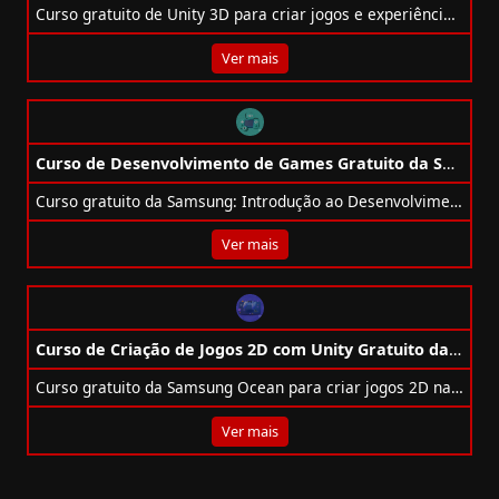
Curso gratuito de Unity 3D para criar jogos e experiências interativas, com C#, 2D, 3D, VR e certificado.
Ver mais
Curso de Desenvolvimento de Games Gratuito da Samsung
Curso gratuito da Samsung: Introdução ao Desenvolvimento de Games, online, 2h, dia 13/10 às 19h, com certificado digital.
Ver mais
Curso de Criação de Jogos 2D com Unity Gratuito da Samsung Ocean
Curso gratuito da Samsung Ocean para criar jogos 2D na Unity, com aulas práticas e certificado.
Ver mais