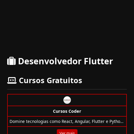
Desenvolvedor Flutter
Cursos Gratuitos
Cursos Coder
Domine tecnologias como React, Angular, Flutter e Python com os cursos gratuitos da Cod3r, ideais para acelerar sua carreira tech!
Ver mais