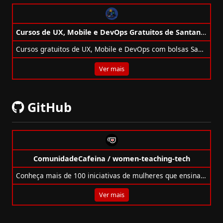
Cursos de UX, Mobile e DevOps Gratuitos de Santander + Alura
Cursos gratuitos de UX, Mobile e DevOps com bolsas Santander + Alura. Inscreva-se e avance na carreira tech!
Ver mais
GitHub
ComunidadeCafeina / women-teaching-tech
Conheça mais de 100 iniciativas de mulheres que ensinam tecnologia em cursos, canais, podcasts e lives no Brasil e no mundo.
Ver mais