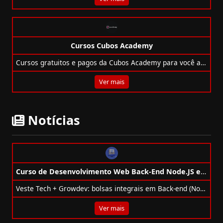
Cursos Cubos Academy
Cursos gratuitos e pagos da Cubos Academy para você acelerar sua carreira em tecnologia, com foco no mercado e suporte com IA.
Ver mais
Notícias
Curso de Desenvolvimento Web Back-End Node.JS e C# Gratuito
Veste Tech + Growdev: bolsas integrais em Back-end (Node.js e C#), Mobile e VTEX IO, online, com mentoria e projetos práticos.
Ver mais