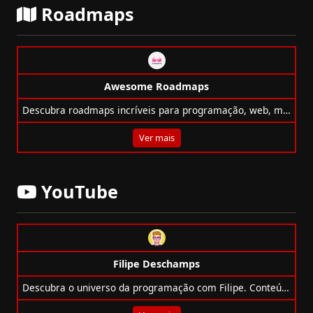
Roadmaps
Awesome Roadmaps
Descubra roadmaps incríveis para programação, web, mobile, AI, e mais! Melhore suas habilidades com guias detalhados e contribua com a comunidade.
Ver mais
YouTube
Filipe Deschamps
Descubra o universo da programação com Filipe. Conteúdo focado em tecnologia, desenvolvimento e projetos inovadores para programadores de todos os níveis.