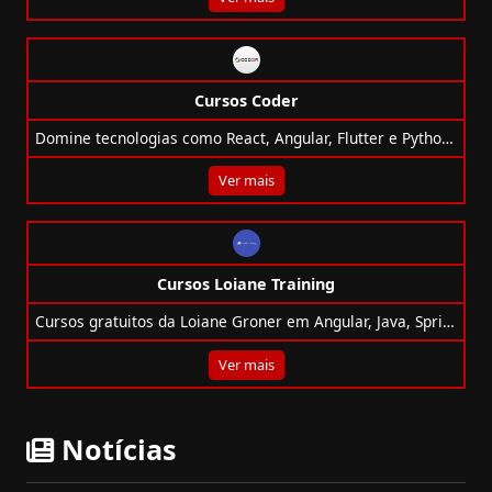
Cursos Coder
Domine tecnologias como React, Angular, Flutter e Python com os cursos gratuitos da Cod3r, ideais para acelerar sua carreira tech!
Ver mais
Cursos Loiane Training
Cursos gratuitos da Loiane Groner em Angular, Java, Spring e mais, com certificado e acesso vitalício!
Ver mais
Notícias