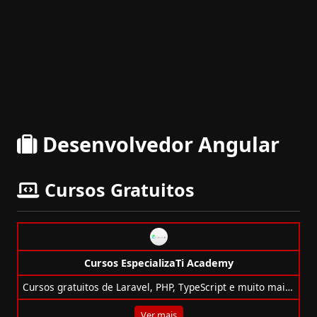
Desenvolvedor Angular
Cursos Gratuitos
Cursos EspecializaTi Academy
Cursos gratuitos de Laravel, PHP, TypeScript e muito mais com foco prático na EspecializaTi Academy. Aprenda e evolua sua carreira!
Ver mais