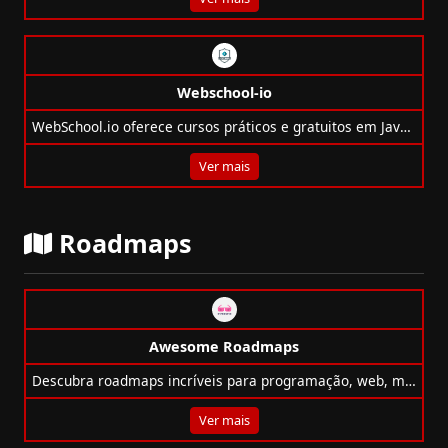
Webschool-io
WebSchool.io oferece cursos práticos e gratuitos em JavaScript, MEAN Stack, Vue.js e mais para formar desenvolvedores Full Stack.
Ver mais
Roadmaps
Awesome Roadmaps
Descubra roadmaps incríveis para programação, web, mobile, AI, e mais! Melhore suas habilidades com guias detalhados e contribua com a comunidade.
Ver mais