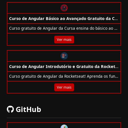
Curso de Angular Básico ao Avançado Gratuito da Cursa
Curso gratuito de Angular da Cursa ensina do básico ao avançado com TypeScript, RxJS, rotas e muito mais.
Ver mais
Curso de Angular Introdutório e Gratuito da Rocketseat
Curso gratuito de Angular da Rocketseat! Aprenda os fundamentos criando um gerador de certificados com componentes, serviços e rotas.
Ver mais
GitHub