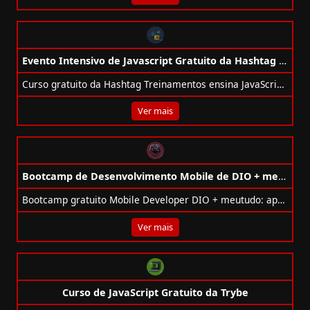
Evento Intensivo de Javascript Gratuito da Hashtag Treinamentos
Curso gratuito da Hashtag Treinamentos ensina JavaScript com 4 projetos práticos para seu portfólio. De 13 a 16 de outubro, 100% online.
Ver mais
Bootcamp de Desenvolvimento Mobile de DIO + meutudo Gratuito
Bootcamp gratuito Mobile Developer DIO + meutudo: aprenda Node.js, React Native e Typescript com 10 projetos e deploy real!
Ver mais
Curso de JavaScript Gratuito da Trybe