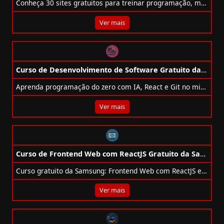
Conheça 30 sites gratuitos para treinar programação, melhorar habilidades e se destacar na área de tecnologia!
Ver mais
Curso de Desenvolvimento de Software Gratuito da Cubos Academy
Aprenda programação do zero com IA, React e Git no minicurso gratuito da Cubos Academy com certificado.
Ver mais
Curso de Frontend Web com ReactJS Gratuito da Samsung
Curso gratuito da Samsung: Frontend Web com ReactJS e integração com backend. Aulas ao vivo dia 20/10, com certificado de 6h.
Ver mais