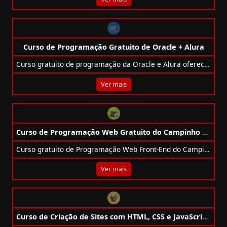
Curso de Programação Gratuito de Oracle + Alura
Curso gratuito de programação da Oracle e Alura oferece 100 vagas com foco em Java, IA e Data Science para jovens de todo o Brasil.
Ver mais
Curso de Programação Web Gratuito do Campinho Digital
Curso gratuito de Programação Web Front-End do Campinho Digital: 180h, React, HTML, CSS, JS, Git e projeto final. 100% online e com certificado.
Ver mais
Curso de Criação de Sites com HTML, CSS e JavaScript Gratuito