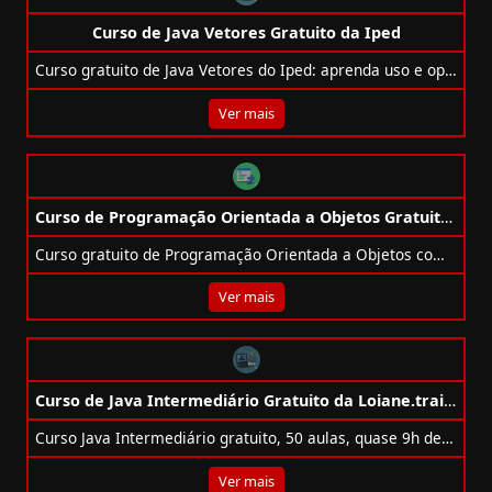
Curso de Java Vetores Gratuito da Iped
Curso gratuito de Java Vetores do Iped: aprenda uso e operações com vetores e receba certificado digital gratuito.
Ver mais
Curso de Programação Orientada a Objetos Gratuito da IFSul
Curso gratuito de Programação Orientada a Objetos com 40h. Aprenda classes, objetos, polimorfismo e padrões de projeto na prática!
Ver mais
Curso de Java Intermediário Gratuito da Loiane.training
Curso Java Intermediário gratuito, 50 aulas, quase 9h de conteúdo, código-fonte, certificado e acesso vitalício.
Ver mais