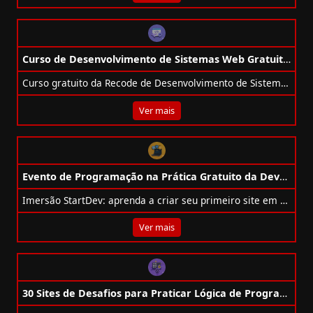
Curso de Desenvolvimento de Sistemas Web Gratuito da Recode
Curso gratuito da Recode de Desenvolvimento de Sistemas Web com HTML, CSS, JS, PHP, MySQL, .NET Core, SQL Server e Scrum. 40h.
Ver mais
Evento de Programação na Prática Gratuito da DevMedia
Imersão StartDev: aprenda a criar seu primeiro site em 3 dias, de graça, com aulas ao vivo e apoio total da DevMedia.
Ver mais
30 Sites de Desafios para Praticar Lógica de Programação