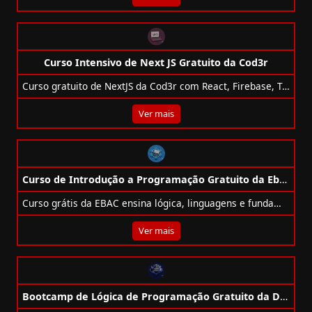
Curso Intensivo de Next JS Gratuito da Cod3r
Curso gratuito de NextJS da Cod3r com React, Firebase, Tailwind e TypeScript para criar uma aplicação CRUD completa!
Ver mais
Curso de Introdução a Programação Gratuito da Ebac
Curso grátis da EBAC ensina lógica, linguagens e fundamentos da programação para iniciantes na área de TI.
Ver mais
Bootcamp de Lógica de Programação Gratuito da DIO + BLIP