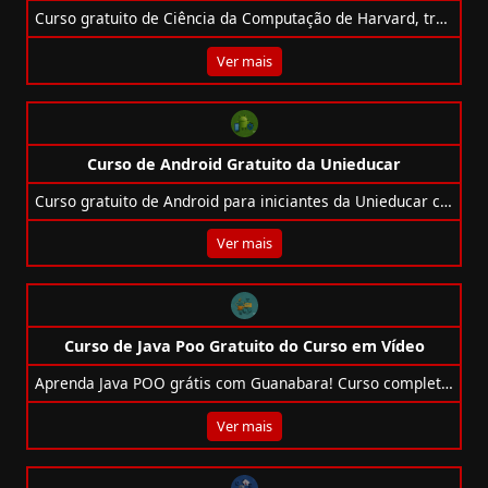
Curso gratuito de Ciência da Computação de Harvard, traduzido para o português, com certificado opcional.
Ver mais
Curso de Android Gratuito da Unieducar
Curso gratuito de Android para iniciantes da Unieducar com certificado e conteúdo completo via AVA.
Ver mais
Curso de Java Poo Gratuito do Curso em Vídeo
Aprenda Java POO grátis com Guanabara! Curso completo com classes, herança, polimorfismo e projeto prático.
Ver mais