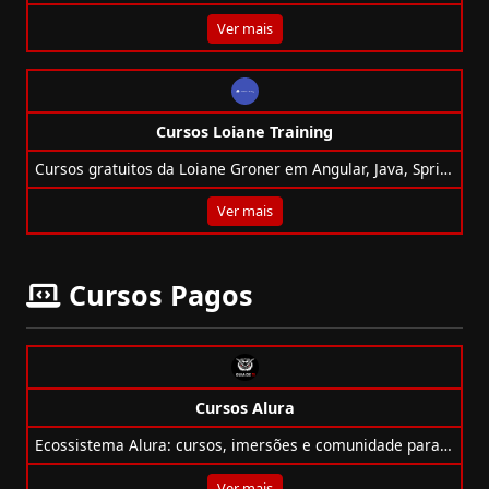
Ver mais
Cursos Loiane Training
Cursos gratuitos da Loiane Groner em Angular, Java, Spring e mais, com certificado e acesso vitalício!
Ver mais
Cursos Pagos
Cursos Alura
Ecossistema Alura: cursos, imersões e comunidade para formar profissionais multidisciplinares em Tech.
Ver mais