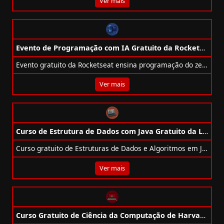
Ver mais
Evento de Programação com IA Gratuito da Rocketseat
Evento gratuito da Rocketseat ensina programação do zero com IA e cria um site real em 3 aulas, com certificado e sorteios.
Ver mais
Curso de Estrutura de Dados com Java Gratuito da Loiane.training
Curso gratuito de Estruturas de Dados e Algoritmos em Java com certificado, conteúdo completo e exemplos práticos.
Ver mais
Curso Gratuito de Ciência da Computação de Harvard CC50 Traduzido 2025