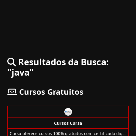
Resultados da Busca:
"java"
Cursos Gratuitos
Cursos Cursa
Cursa oferece cursos 100% gratuitos com certificado digital em diversas áreas. Estude online e impulsione sua carreira sem pagar nada!