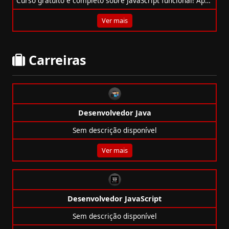
Curso gratuito e completo sobre JavaScript funcional! Aprenda funções, map, reduce, async/await, OO e mais em 6,5h com certificado.
Ver mais
Carreiras
Desenvolvedor Java
Sem descrição disponível
Ver mais
Desenvolvedor JavaScript
Sem descrição disponível