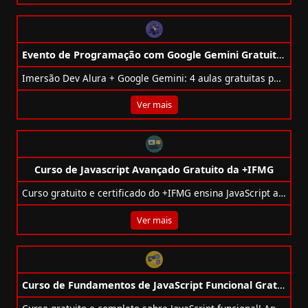
Evento de Programação com Google Gemini Gratuito da Alura
Imersão Dev Alura + Google Gemini: 4 aulas gratuitas para criar sites modernos com IA. De 18 a 21 de novembro.
Ver mais
Curso de Javascript Avançado Gratuito da +IFMG
Curso gratuito e certificado do +IFMG ensina JavaScript avançado, APIs, DOM, Promises e Web Workers em 40h de formação online.
Ver mais
Curso de Fundamentos de JavaScript Funcional Gratuito da Cod3r