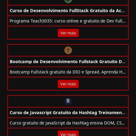
Curso de Desenvolvimento FullStack Gratuito da Acate
Programa Teach3035: curso online e gratuito de Dev Full Stack com estágio e certificado.
Ver mais
Bootcamp de Desenvolvimento Fullstack Gratuito DIO + Spread
Bootcamp Fullstack gratuito da DIO e Spread. Aprenda HTML, JS, React, Node.js e MySQL com projetos práticos, mentorias e certificação.
Ver mais
Curso de Javascript Gratuito da Hashtag Treinamentos
Curso gratuito de JavaScript da Hashtag ensina DOM, CSS e lógica para criar interações reais em páginas web.
Ver mais