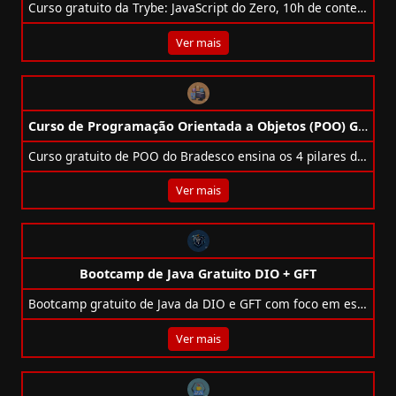
Curso gratuito da Trybe: JavaScript do Zero, 10h de conteúdo, exercícios práticos e certificado.
Ver mais
Curso de Programação Orientada a Objetos (POO) Gratuito do Bradesco
Curso gratuito de POO do Bradesco ensina os 4 pilares da programação orientada a objetos com exemplos em Java, C++ e C#. Duração: 5h.
Ver mais
Bootcamp de Java Gratuito DIO + GFT
Bootcamp gratuito de Java da DIO e GFT com foco em estágio. Aprenda Java, Spring, AWS e bancos de dados com 6 projetos práticos!
Ver mais