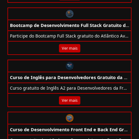
Bootcamp de Desenvolvimento Full Stack Gratuito da Atlântico Avanti
Participe do Bootcamp Full Stack gratuito do Atlântico Avanti e aprenda do zero ao deploy com aulas ao vivo e conteúdos completos.
Ver mais
Curso de Inglês para Desenvolvedores Gratuito da FreeCodeCamp
Curso gratuito de Inglês A2 para Desenvolvedores da FreeCodeCamp com foco em vocabulário técnico e comunicação profissional.
Ver mais
Curso de Desenvolvimento Front End e Back End Gratuito da +1 Code