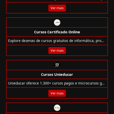
Ver mais
Cursos Certificado Online
Explore dezenas de cursos gratuitos de informática, programação, design, redes e mais para turbinar sua carreira online!
Ver mais
Cursos Unieducar
Unieducar oferece 1.300+ cursos pagos e microcursos gratuitos nas áreas de gestão, TI, idiomas e muito mais.
Ver mais