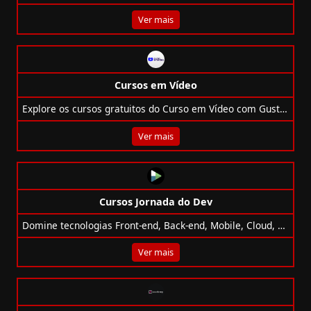
Ver mais
Cursos em Vídeo
Explore os cursos gratuitos do Curso em Vídeo com Gustavo Guanabara e desenvolva habilidades em tecnologia, inglês, IA, redes e mais!
Ver mais
Cursos Jornada do Dev
Domine tecnologias Front-end, Back-end, Mobile, Cloud, CMS e mais com os cursos gratuitos do Jornada do Dev!
Ver mais